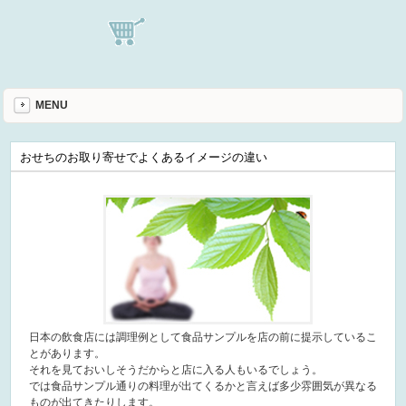
MENU
おせちのお取り寄せでよくあるイメージの違い
日本の飲食店には調理例として食品サンプルを店の前に提示しているこ
とがあります。
それを見ておいしそうだからと店に入る人もいるでしょう。
では食品サンプル通りの料理が出てくるかと言えば多少雰囲気が異なる
ものが出てきたりします。