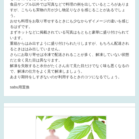
食品サンプル以外では写真などで料理の例を出しているところがありま
すが、こちらも実物の方が少し物足りなさを感じることがあるでしょ
う。
おせち料理をお取り寄せするときにも少なからずイメージの違いを感じ
るはずです。
まずネットなどに掲載されている写真はもともと豪華に盛り付けられて
います。
重箱からはみ出すように盛り付けられたりしますが、もちろん配達され
るときははみ出していません。
さらにお取り寄せは冷凍で配送されることが多く、解凍していない状態
だと全く見た目は異なります。
解凍を失敗すると水分がたくさん出て見た目だけでなく味も悪くなるの
で、解凍の仕方をよく見て解凍しましょう。
あまり期待をしすぎないのが利用するときのコツになるでしょう。
sabu用置換